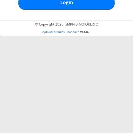
Login
© Copyright 2026, SMPN 3 MOJOKERTO
Aplikasi Simulasi Mandiri
:
#13.8.3